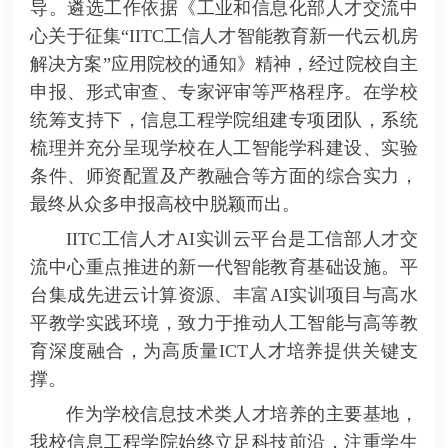
导。遴选工作依据《工业和信息化部人才交流中
心关于征集“IITC工信人才智能教育新一代云机房
解决方案”应用院校的通知》精神，经过院校自主
申报、形式审查、专家评审等严格程序。在学校
统筹支持下，信息工程学院组建专项团队，系统
梳理并充分呈现学校在人工智能学科建设、实验
条件、师资配置及产教融合等方面的综合实力，
最终从众多申报高校中脱颖而出。
IITC工信人才AI实训云平台是工信部人才交
流中心重点推进的新一代智能教育基础设施。平
台集成先进云计算资源、丰富AI实训项目与高水
平教学实践环境，致力于推动人工智能与高等教
育深度融合，为高质量ICT人才培养提供关键支
撑。
作为学校信息技术类人才培养的主要基地，
我校信息工程学院始终立足科技前沿，注重学生