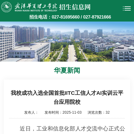
招生电话：027-81695660 / 027-87921666
华夏新闻
我校成功入选全国首批IITC工信人才AI实训云平
台应用院校
发布人：
发布时间：2025-11-03
浏览次数：
32
近日，工业和信息化部人才交流中心正式公